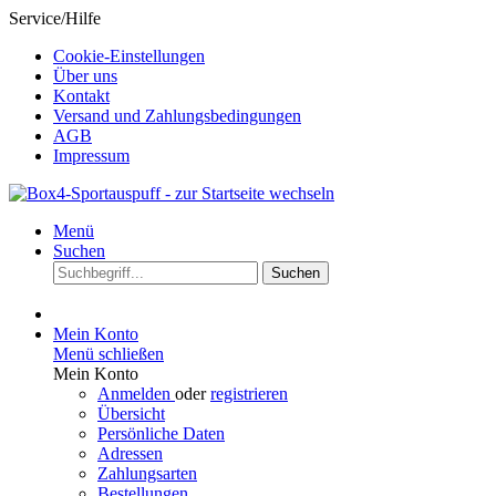
Service/Hilfe
Cookie-Einstellungen
Über uns
Kontakt
Versand und Zahlungsbedingungen
AGB
Impressum
Menü
Suchen
Suchen
Mein Konto
Menü schließen
Mein Konto
Anmelden
oder
registrieren
Übersicht
Persönliche Daten
Adressen
Zahlungsarten
Bestellungen