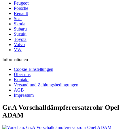
Peugeot
Porsche
Renault
Seat
Skoda
Subaru
Suzuki
Toyota
Volvo
VW
Informationen
Cookie-Einstellungen
Über uns
Kontakt
Versand und Zahlungsbedingungen
AGB
Impressum
Gr.A Vorschalldämpferersatzrohr Opel
ADAM