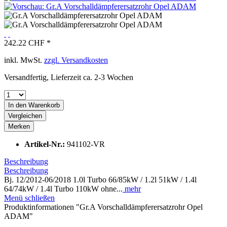
242.22 CHF *
inkl. MwSt.
zzgl. Versandkosten
Versandfertig, Lieferzeit ca. 2-3 Wochen
In den
Warenkorb
Vergleichen
Merken
Artikel-Nr.:
941102-VR
Beschreibung
Beschreibung
Bj. 12/2012-06/2018 1.0l Turbo 66/85kW / 1.2l 51kW / 1.4l
64/74kW / 1.4l Turbo 110kW ohne...
mehr
Menü schließen
Produktinformationen "Gr.A Vorschalldämpferersatzrohr Opel
ADAM"