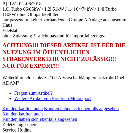
Bj. 12/2012-06/2018
1.0l Turbo 66/85kW / 1.2l 51kW / 1.4l 64/74kW / 1.4l Turbo
110kW ohne Ottopartikelfilter
nur passend mit einer vorhandenen Gruppe A Anlage aus unserem
Haus
Edelstahl
ohne Zulassung!!! -nicht passend für Importfahrzeuge-
ACHTUNG!!! DIESER ARTIKEL IST FÜR DIE
NUTZUNG IM ÖFFENTLICHEN
STRAßENVERKEHR NICHT ZULÄSSIG!!!
NUR FÜR EXPORT!!!
Weiterführende Links zu "Gr.A Vorschalldämpferersatzrohr Opel
ADAM"
Fragen zum Artikel?
Weitere Artikel von Friedrich Motorsport
Kunden kauften auch
Kunden haben sich ebenfalls angesehen
Kunden kauften auch
Kunden haben sich ebenfalls angesehen
Zuletzt angesehen
Service Hotline