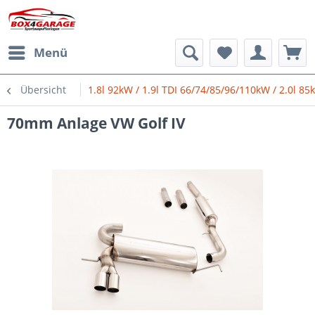
Menü
Übersicht
1.8l 92kW / 1.9l TDI 66/74/85/96/110kW / 2.0l 8
70mm Anlage VW Golf IV