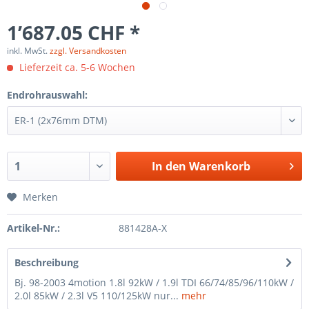
1’687.05 CHF *
inkl. MwSt.
zzgl. Versandkosten
Lieferzeit ca. 5-6 Wochen
Endrohrauswahl:
In den
Warenkorb
Merken
Artikel-Nr.:
881428A-X
Beschreibung
Bj. 98-2003 4motion 1.8l 92kW / 1.9l TDI 66/74/85/96/110kW /
2.0l 85kW / 2.3l V5 110/125kW nur...
mehr