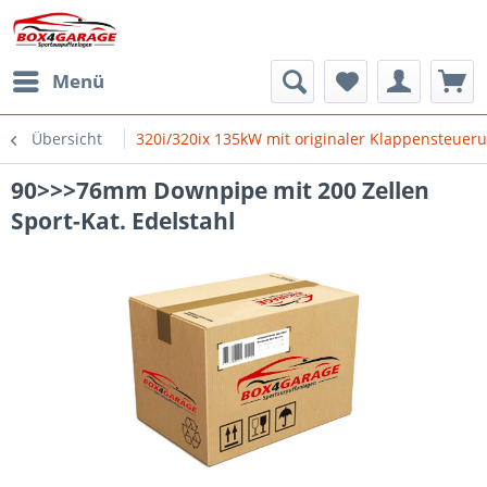
Menü
Übersicht
320i/320ix 135kW mit originaler Klappensteuerun
90>>>76mm Downpipe mit 200 Zellen
Sport-Kat. Edelstahl