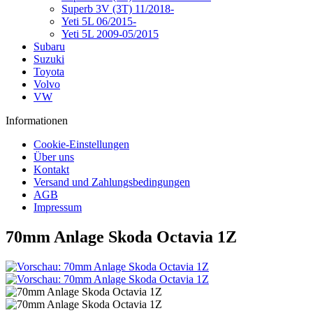
Superb 3V (3T) 11/2018-
Yeti 5L 06/2015-
Yeti 5L 2009-05/2015
Subaru
Suzuki
Toyota
Volvo
VW
Informationen
Cookie-Einstellungen
Über uns
Kontakt
Versand und Zahlungsbedingungen
AGB
Impressum
70mm Anlage Skoda Octavia 1Z