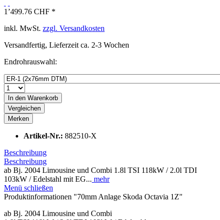
1’499.76 CHF *
inkl. MwSt.
zzgl. Versandkosten
Versandfertig, Lieferzeit ca. 2-3 Wochen
Endrohrauswahl:
In den
Warenkorb
Vergleichen
Merken
Artikel-Nr.:
882510-X
Beschreibung
Beschreibung
ab Bj. 2004 Limousine und Combi 1.8l TSI 118kW / 2.0l TDI
103kW / Edelstahl mit EG...
mehr
Menü schließen
Produktinformationen "70mm Anlage Skoda Octavia 1Z"
ab Bj. 2004 Limousine und Combi