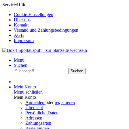
Service/Hilfe
Cookie-Einstellungen
Über uns
Kontakt
Versand und Zahlungsbedingungen
AGB
Impressum
Menü
Suchen
Suchen
Mein Konto
Menü schließen
Mein Konto
Anmelden
oder
registrieren
Übersicht
Persönliche Daten
Adressen
Zahlungsarten
Bestellungen