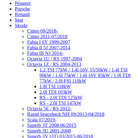
Peugeot
Porsche
Renault
Seat
Skoda
Citigo 09/2018-
Citigo 2011-07/2018
Fabia I 6Y 1999-2007
Fabia II 5J 2007-2014
Fabia III NJ 2014-
Octavia 1U / RS 1997-2004
Octavia 1Z / RS 2004-2013
1.2 TSI 77kW / 1.4l 16V 55/59kW / 1.4l TSI
90kW / 1.6l 75kW / 1.6l 16V 85kW / 1.9l TDI
77kW / 2.0l FSI 110kW
1.8l TSI 118kW
2.0l TDI 103kW
RS - 2.0l TDI 125kW
RS - 2.0l TSI 147kW
Octavia 5E / RS 2012-
Rapid Spaceback NH 09/2013-04/2018
Scala 07/2019-
Superb 3T 2008-06/2015
Superb 3U 2001-2008
Superb 3V (3T) 03/2015-06/2018