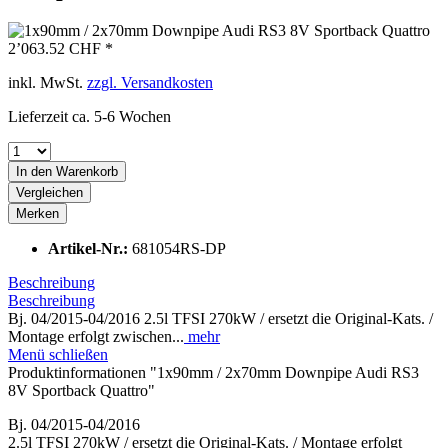
2’063.52 CHF *
inkl. MwSt.
zzgl. Versandkosten
Lieferzeit ca. 5-6 Wochen
In den
Warenkorb
Vergleichen
Merken
Artikel-Nr.:
681054RS-DP
Beschreibung
Beschreibung
Bj. 04/2015-04/2016 2.5l TFSI 270kW / ersetzt die Original-Kats. /
Montage erfolgt zwischen...
mehr
Menü schließen
Produktinformationen "1x90mm / 2x70mm Downpipe Audi RS3
8V Sportback Quattro"
Bj. 04/2015-04/2016
2.5l TFSI 270kW / ersetzt die Original-Kats. / Montage erfolgt