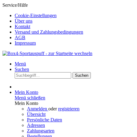
Service/Hilfe
Cookie-Einstellungen
Über uns
Kontakt
Versand und Zahlungsbedingungen
AGB
Impressum
Menü
Suchen
Suchen
Mein Konto
Menü schließen
Mein Konto
Anmelden
oder
registrieren
Übersicht
Persönliche Daten
Adressen
Zahlungsarten
Bestellungen