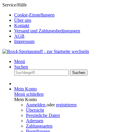
Service/Hilfe
Cookie-Einstellungen
Über uns
Kontakt
Versand und Zahlungsbedingungen
AGB
Impressum
Menü
Suchen
Suchen
Mein Konto
Menü schließen
Mein Konto
Anmelden
oder
registrieren
Übersicht
Persönliche Daten
Adressen
Zahlungsarten
Bestellungen