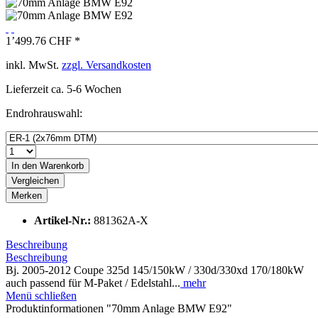
1’499.76 CHF *
inkl. MwSt.
zzgl. Versandkosten
Lieferzeit ca. 5-6 Wochen
Endrohrauswahl:
In den
Warenkorb
Vergleichen
Merken
Artikel-Nr.:
881362A-X
Beschreibung
Beschreibung
Bj. 2005-2012 Coupe 325d 145/150kW / 330d/330xd 170/180kW
auch passend für M-Paket / Edelstahl...
mehr
Menü schließen
Produktinformationen "70mm Anlage BMW E92"